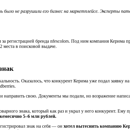
 было не разрушили его бизнес на маркетплейсе. Эксперты пат
за регистрацией бренда nfescolors. Под ним компания Керима п
–2 места в поисковой выдаче.
знак
кальность. Оказалось, что конкурент Керима уже подал заявку на
dberries.
 направить свою. Документы мы подали, но возражение написать
оварного знака, который как раз и украл у него конкурент. Ему
жемесячно 5–6 млн рублей.
егистрировал знак на себя — он
хотел вытеснить компанию Кер