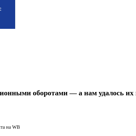
е
ионными оборотами — а нам удалось их