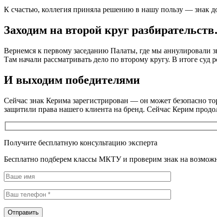
К счастью, коллегия приняла решению в нашу пользу — знак до
Заходим на второй круг разбирательст
Вернемся к первому заседанию Палаты, где мы аннулировали 
Там начали рассматривать дело по второму кругу. В итоге суд 
И выходим победителями
Сейчас знак Керима зарегистрирован — он может безопасно торг
защитили права нашего клиента на бренд. Сейчас Керим продол
Получите бесплатную консультацию эксперта
Бесплатно подберем классы МКТУ и проверим знак на возможн