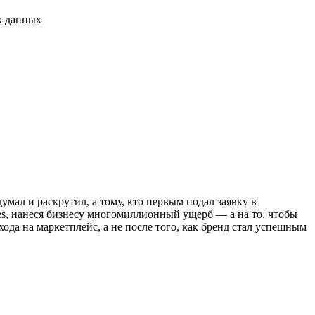
х данных
умал и раскрутил, а тому, кто первым подал заявку в
ies, нанеся бизнесу многомиллионный ущерб — а на то, чтобы
ода на маркетплейс, а не после того, как бренд стал успешным