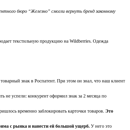
ентного бюро “Железно” смогли вернуть бренд законному
родает текстильную продукцию на Wildberries. Одежда
 товарный знак в Роспатент. При этом он знал, что наш клиент
 не успели: конкурент оформил знак за 2 месяца по
 пришлось временно заблокировать карточки товаров.
Это
има с рынка и нанести ей большой ущерб.
У него это