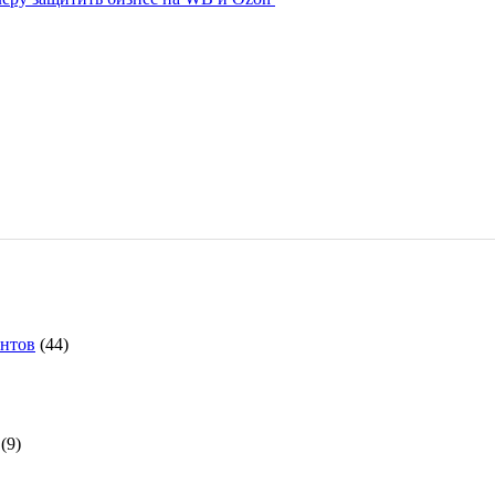
ентов
(44)
(9)