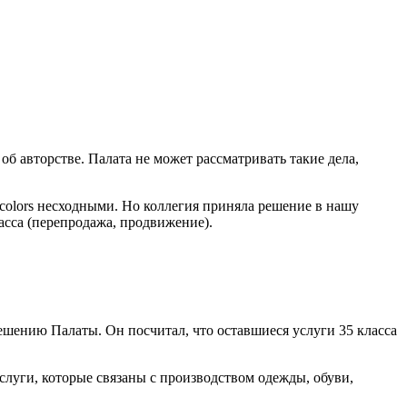
б авторстве. Палата не может рассматривать такие дела,
colors несходными. Но коллегия приняла решение в нашу
ласса (перепродажа, продвижение).
ешению Палаты. Он посчитал, что оставшиеся услуги 35 класса
слуги, которые связаны с производством одежды, обуви,