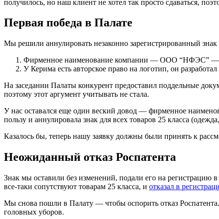
получилось, но наш клиент не хотел так просто сдаваться, поэт
Первая победа в Палате
Мы решили аннулировать незаконно зарегистрированный знак 
Фирменное наименование компании — ООО “НФЭС” — поя
У Керима есть авторское право на логотип, он разработал
На заседании Палаты конкурент предоставил поддельные докумен
поэтому этот аргумент учитывать не стала.
У нас оставался еще один веский довод — фирменное наименов
пользу и аннулировала знак для всех товаров 25 класса (одежд
Казалось бы, теперь нашу заявку должны были принять к рассм
Неожиданный отказ Роспатента
Знак мы оставили без изменений, подали его на регистрацию 
все-таки сопутствуют товарам 25 класса, и
отказал в регистрац
Мы снова пошли в Палату — чтобы оспорить отказ Роспатента. 
головных уборов.