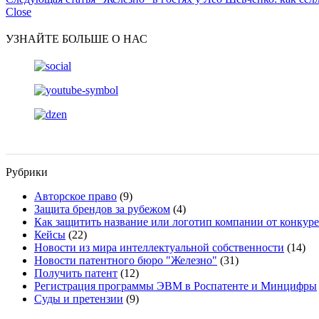
Close
УЗНАЙТЕ БОЛЬШЕ О НАС
Рубрики
Авторское право
(9)
Защита брендов за рубежом
(4)
Как защитить название или логотип компании от конкур
Кейсы
(22)
Новости из мира интеллектуальной собственности
(14)
Новости патентного бюро "Железно"
(31)
Получить патент
(12)
Регистрация программы ЭВМ в Роспатенте и Минцифры
Суды и претензии
(9)