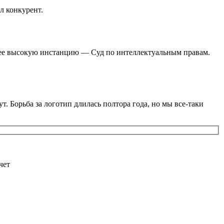
л конкурент.
олее высокую инстанцию — Суд по интеллектуальным правам.
т. Борьба за логотип длилась полтора года, но мы все-таки
чет