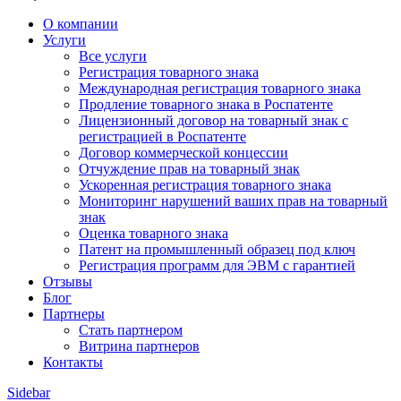
О компании
Услуги
Все услуги
Регистрация товарного знака
Международная регистрация товарного знака
Продление товарного знака в Роспатенте
Лицензионный договор на товарный знак с
регистрацией в Роспатенте
Договор коммерческой концессии
Отчуждение прав на товарный знак
Ускоренная регистрация товарного знака
Мониторинг нарушений ваших прав на товарный
знак
Оценка товарного знака
Патент на промышленный образец под ключ
Регистрация программ для ЭВМ с гарантией
Отзывы
Блог
Партнеры
Стать партнером
Витрина партнеров
Контакты
Sidebar