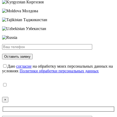
Киргизия
Молдова
Таджикистан
Узбекистан
Даю
согласие
на обработку моих персональных данных на
условиях
Политики обработки персональных данных
Даю
согласие
на получение рекламных рассылок и
согласие
на обработку моих персональных данных в
рекламных целях.
×