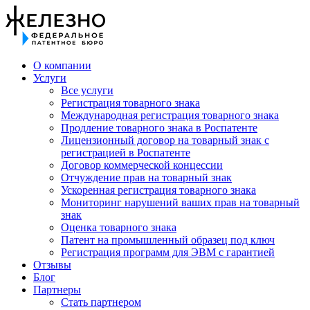
О компании
Услуги
Все услуги
Регистрация товарного знака
Международная регистрация товарного знака
Продление товарного знака в Роспатенте
Лицензионный договор на товарный знак с
регистрацией в Роспатенте
Договор коммерческой концессии
Отчуждение прав на товарный знак
Ускоренная регистрация товарного знака
Мониторинг нарушений ваших прав на товарный
знак
Оценка товарного знака
Патент на промышленный образец под ключ
Регистрация программ для ЭВМ с гарантией
Отзывы
Блог
Партнеры
Стать партнером