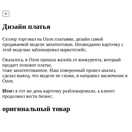
×
Дизайн платья
Селлер торговал на Ozon платьями, дизайн самой
продаваемой модели запатентован. Неожиданно карточку с
этой моделью заблокировал маркетплейс.
Оказалось, в Ozon пришла жалоба от конкурента, который
продает похожее платье,
тоже запатентованное. Наш поверенный провел анализ,
сделал вывод, что модели не схожи, и направил заключение в
Ozon.
Итог:
в тот же день карточку разблокировали, а клиент
продолжил вести бизнес.
оригинальный товар