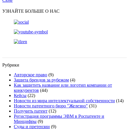
Close
УЗНАЙТЕ БОЛЬШЕ О НАС
Рубрики
Авторское право
(9)
Защита брендов за рубежом
(4)
Как защитить название или логотип компании от
конкурентов
(44)
Кейсы
(22)
Новости из мира интеллектуальной собственности
(14)
Новости патентного бюро "Железно"
(31)
Получить патент
(12)
Регистрация программы ЭВМ в Роспатенте и
Минцифры
(9)
Суды и претензии
(9)