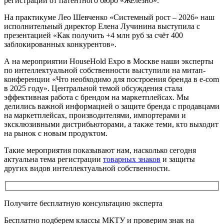
регистраций от патентного бюро «Железно».
На практикуме Лео Шевченко «Системный рост – 2026» наш
исполнительный директор Елена Лучинина выступила с
презентацией «Как получить +4 млн руб за счёт 400
заблокированных конкурентов».
А на мероприятии HouseHold Expo в Москве наши эксперты
по интеллектуальной собственности выступили на митап-
конференции «Что необходимо для построения бренда в e-com
в 2025 году». Центральной темой обсуждения стала
эффективная работа с брендом на маркетплейсах. Мы
делились важной информацией о защите бренда с продавцами
на маркетплейсах, производителями, импортерами и
эксклюзивными дистрибьюторами, а также теми, кто выходит
на рынок с новым продуктом.
Такие мероприятия показывают нам, насколько сегодня
актуальна тема регистрации
товарных знаков
и защиты
других видов интеллектуальной собственности.
Получите бесплатную консультацию эксперта
Бесплатно подберем классы МКТУ и проверим знак на