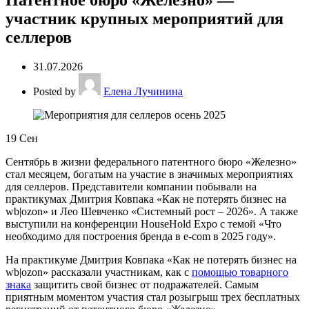
Патентное бюро «Железно» —
участник крупных мероприятий для
селлеров
31.07.2026
Posted by
Елена Лучинина
19
Сен
Сентябрь в жизни федерального патентного бюро «Железно»
стал месяцем, богатым на участие в значимых мероприятиях
для селлеров. Представители компании побывали на
практикумах Дмитрия Ковпака «Как не потерять бизнес на
wb|ozon» и Лео Шевченко «Системный рост – 2026». А также
выступили на конференции HouseHold Expo с темой «Что
необходимо для построения бренда в e-com в 2025 году».
На практикуме Дмитрия Ковпака «Как не потерять бизнес на
wb|ozon» рассказали участникам, как с
помощью товарного
знака
защитить свой бизнес от подражателей. Самым
приятным моментом участия стал розыгрыш трех бесплатных